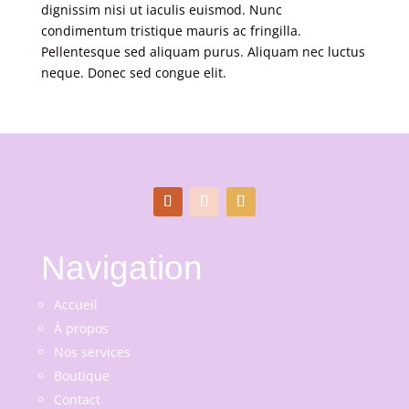
dignissim nisi ut iaculis euismod. Nunc
condimentum tristique mauris ac fringilla.
Pellentesque sed aliquam purus. Aliquam nec luctus
neque. Donec sed congue elit.
Navigation
Accueil
À propos
Nos services
Boutique
Contact