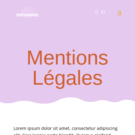
Mentions
Légales
Lorem ipsum dolor sit amet, consectetur adipiscing