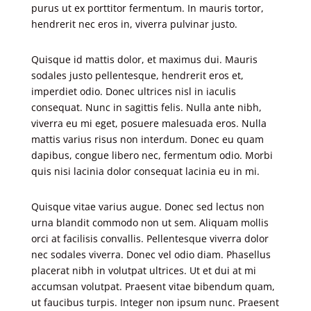
purus ut ex porttitor fermentum. In mauris tortor,
hendrerit nec eros in, viverra pulvinar justo.
Quisque id mattis dolor, et maximus dui. Mauris
sodales justo pellentesque, hendrerit eros et,
imperdiet odio. Donec ultrices nisl in iaculis
consequat. Nunc in sagittis felis. Nulla ante nibh,
viverra eu mi eget, posuere malesuada eros. Nulla
mattis varius risus non interdum. Donec eu quam
dapibus, congue libero nec, fermentum odio. Morbi
quis nisi lacinia dolor consequat lacinia eu in mi.
Quisque vitae varius augue. Donec sed lectus non
urna blandit commodo non ut sem. Aliquam mollis
orci at facilisis convallis. Pellentesque viverra dolor
nec sodales viverra. Donec vel odio diam. Phasellus
placerat nibh in volutpat ultrices. Ut et dui at mi
accumsan volutpat. Praesent vitae bibendum quam,
ut faucibus turpis. Integer non ipsum nunc. Praesent